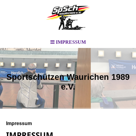
IMPRESSUM
Sportschützen Waurichen 1989
e.V.
Impressum
IMPRESSUM